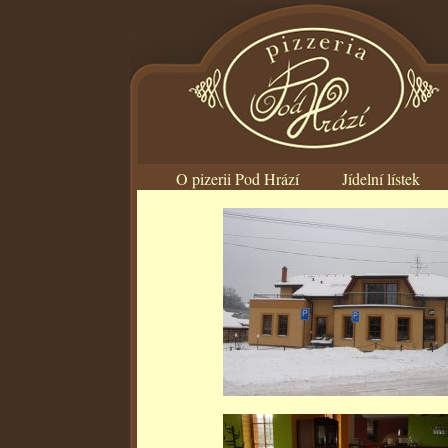
O pizerii Pod Hrází
Jídelní lístek